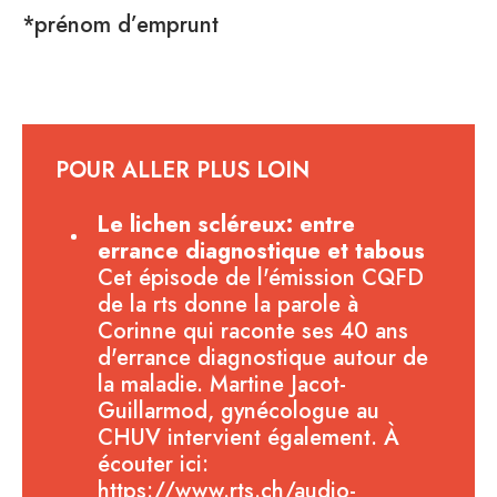
*prénom d’emprunt
POUR ALLER PLUS LOIN
Le lichen scléreux: entre
errance diagnostique et tabous
Cet épisode de l'émission CQFD
de la rts donne la parole à
Corinne qui raconte ses 40 ans
d'errance diagnostique autour de
la maladie. Martine Jacot-
Guillarmod, gynécologue au
CHUV intervient également. À
écouter ici:
https://www.rts.ch/audio-