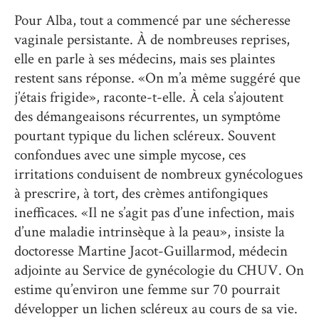
Pour Alba, tout a commencé par une sécheresse
vaginale persistante. À de nombreuses reprises,
elle en parle à ses médecins, mais ses plaintes
restent sans réponse. «On m’a même suggéré que
j’étais frigide», raconte-t-elle. À cela s’ajoutent
des démangeaisons récurrentes, un symptôme
pourtant typique du lichen scléreux. Souvent
confondues avec une simple mycose, ces
irritations conduisent de nombreux gynécologues
à prescrire, à tort, des crèmes antifongiques
inefficaces. «Il ne s’agit pas d’une infection, mais
d’une maladie intrinsèque à la peau», insiste la
doctoresse Martine Jacot-Guillarmod, médecin
adjointe au Service de gynécologie du CHUV. On
estime qu’environ une femme sur 70 pourrait
développer un lichen scléreux au cours de sa vie.