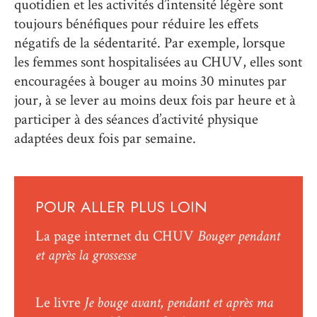
quotidien et les activités d’intensité légère sont
toujours bénéfiques pour réduire les effets
négatifs de la sédentarité. Par exemple, lorsque
les femmes sont hospitalisées au CHUV, elles sont
encouragées à bouger au moins 30 minutes par
jour, à se lever au moins deux fois par heure et à
participer à des séances d’activité physique
adaptées deux fois par semaine.
POUR ALLER PLUS LOIN
La page internet du CHUV
Bouger pendant
et après la grossesse
Le livre
Je bouge avant, pendant et après ma