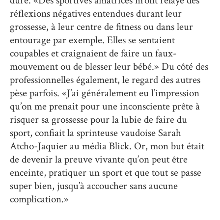
dure. «Des sportives amatrices m’ont relayé des
réflexions négatives entendues durant leur
grossesse, à leur centre de fitness ou dans leur
entourage par exemple. Elles se sentaient
coupables et craignaient de faire un faux-
mouvement ou de blesser leur bébé.» Du côté des
professionnelles également, le regard des autres
pèse parfois. «J’ai généralement eu l’impression
qu’on me prenait pour une inconsciente prête à
risquer sa grossesse pour la lubie de faire du
sport, confiait la sprinteuse vaudoise Sarah
Atcho-Jaquier au média Blick. Or, mon but était
de devenir la preuve vivante qu’on peut être
enceinte, pratiquer un sport et que tout se passe
super bien, jusqu’à accoucher sans aucune
complication.»