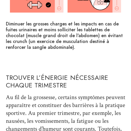
2 à
Diminuer les grosses charges et les impacts en cas de
Ad
fuites urinaires et moins solliciter les tablettes de
ch
chocolat (muscle grand droit de l'abdomen) en évitant
po
les crunch (un exercice de musculation destiné à
le
renforcer la sangle abdominale).
TROUVER L’ÉNERGIE NÉCESSAIRE
CHAQUE TRIMESTRE
Au fil de la grossesse, certains symptômes peuvent
apparaître et constituer des barrières à la pratique
sportive. Au premier trimestre, par exemple, les
nausées, les vomissements, la fatigue ou les
changements d’humeur sont courants. Toutefois,