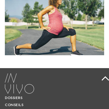
LA FEMME ENCEINTE
Contrairement aux idées reçues, il est
possible et même conseillé de mener des
activités sportives durant la grossesse.
DOSSIERS
CONSEILS