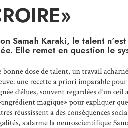
CROIRE»
lon Samah Karaki, le talent n’es
née. Elle remet en question le s
 bonne dose de talent, un travail acharné
euve: une recette a priori imparable pour 
gnée d’élues, souvent regardées d’un œil 
«ingrédient magique» pour expliquer que
utres réussissent a des conséquences sociale
galités, s’alarme la neuroscientifique Sa