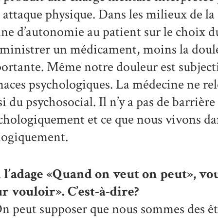
 attaque physique. Dans les milieux de la
ne d’autonomie au patient sur le choix d
dministrer un médicament, moins la dou
ortante. Même notre douleur est subjecti
aces psychologiques. La médecine ne rel
si du psychosocial. Il n’y a pas de barrièr
chologiquement et ce que nous vivons da
logiquement.
 l’adage «Quand on veut on peut», vou
r vouloir». C’est-à-dire?
n peut supposer que nous sommes des êtres