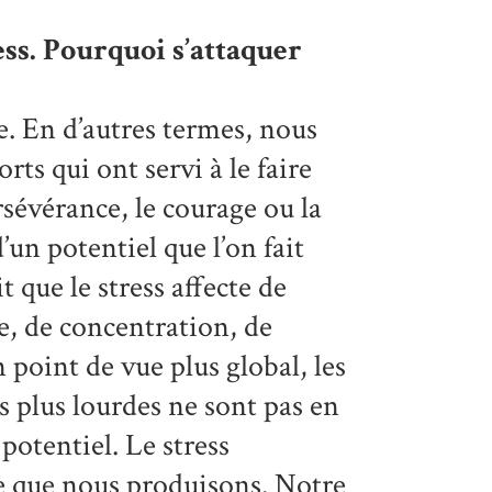
ss. Pourquoi s’attaquer
te. En d’autres termes, nous
rts qui ont servi à le faire
ersévérance, le courage ou la
’un potentiel que l’on fait
 que le stress affecte de
e, de concentration, de
point de vue plus global, les
s plus lourdes ne sont pas en
 potentiel. Le stress
e que nous produisons. Notre