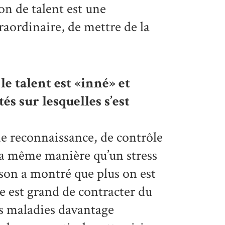
on de talent est une
raordinaire, de mettre de la
le talent est «inné» et
és sur lesquelles s’est
de reconnaissance, de contrôle
 la même manière qu’un stress
son a montré que plus on est
ue est grand de contracter du
es maladies davantage