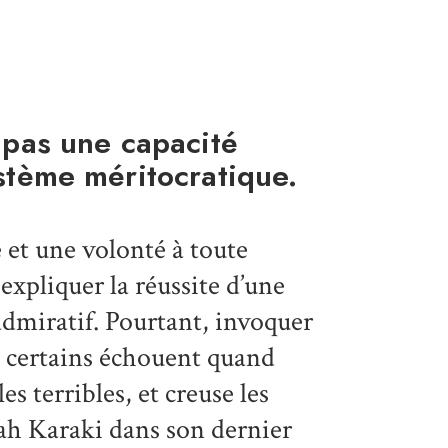
t pas une capacité
ystème méritocratique.
 et une volonté à toute
expliquer la réussite d’une
admiratif. Pourtant, invoquer
 certains échouent quand
s terribles, et creuse les
mah Karaki dans son dernier