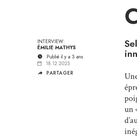
Se
INTERVIEW:
ÉMILIE MATHYS
in
Publié il y a 3 ans
18.12.2023
PARTAGER
Une
épr
poi
un 
d’a
iné