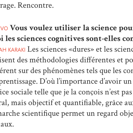
rage. Rencontre.
Vous voulez utiliser la science pour
IVO
i les sciences cognitives sont-elles c
Les sciences «dures» et les scien
AH KARAKI
lisent des méthodologies différentes et p
férent sur des phénomènes tels que les 
pprentissage. D’où l’importance d’avoir un
tice sociale telle que je la conçois n’es
al, mais objectif et quantifiable, grâce 
arche scientifique permet un regard obj
iaux.