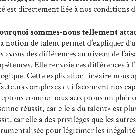
té est directement liée à nos conditions d
ourquoi sommes-nous tellement attach
a notion de talent permet d’expliquer d’
s avons des différences au niveau de l’aisa
pétences. Elle renvoie ces différences à l
logique. Cette explication linéaire nous apa
 facteurs complexes qui façonnent nos capa
cceptons comme nous acceptons un phéno
sonne réussit, car elle a du talent» est pl
sit, car elle a des privilèges que les autre
trumentalisée pour légitimer les inégalités