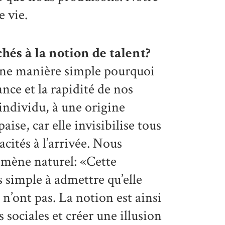
e vie.
és à la notion de talent?
une manière simple pourquoi
nce et la rapidité de nos
’individu, à une origine
ise, car elle invisibilise tous
cités à l’arrivée. Nous
mène naturel: «Cette
us simple à admettre qu’elle
s n’ont pas. La notion est ainsi
 sociales et créer une illusion