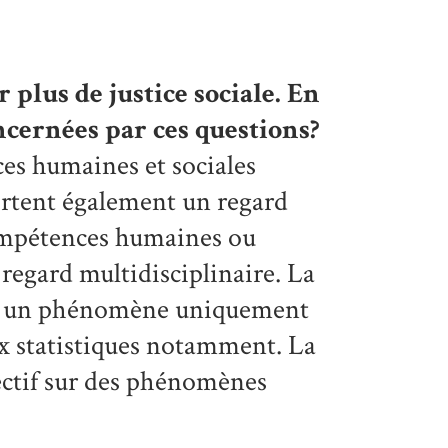
 plus de justice sociale. En
oncernées par ces questions?
ces humaines et sociales
ortent également un regard
compétences humaines ou
 regard multidisciplinaire. La
t pas un phénomène uniquement
aux statistiques notamment. La
ectif sur des phénomènes