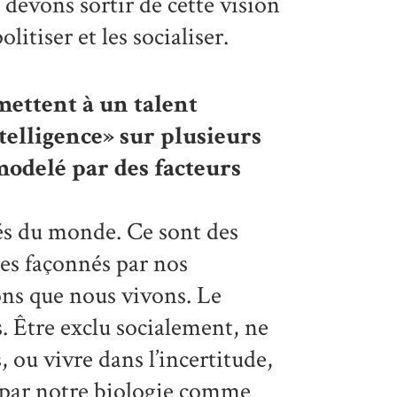
 devons sortir de cette vision
litiser et les socialiser.
ettent à un talent
intelligence» sur plusieurs
modelé par des facteurs
és du monde. Ce sont des
es façonnés par nos
ions que nous vivons. Le
s. Être exclu socialement, ne
 ou vivre dans l’incertitude,
 par notre biologie comme