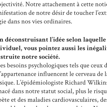
bjectivité. Notre attachement à cette noti
ifestation de notre désir de toucher l’ext
ie dans nos vies ordinaires.
 déconstruisant l’idée selon laquelle 
ividuel, vous pointez aussi les inégalit
struite notre société.
es besoins psychologiques tels que ceux 
d’appartenance influencent le cerveau de
sique. L’épidémiologiste Richard Wilkin
acé dans notre statut social, plus le risq
bète et des maladies cardiovasculaires, d