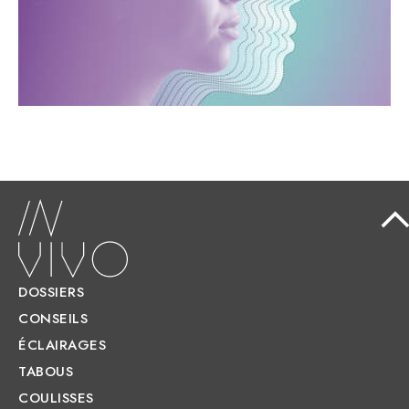
développement de l'intelligence artificielle
transforment les soins.
DOSSIERS
CONSEILS
ÉCLAIRAGES
TABOUS
COULISSES