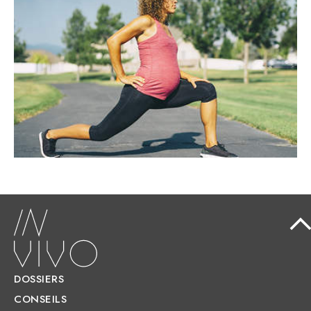
LA FEMME ENCEINTE
Contrairement aux idées reçues, il est
possible et même conseillé de mener des
activités sportives durant la grossesse.
DOSSIERS
CONSEILS