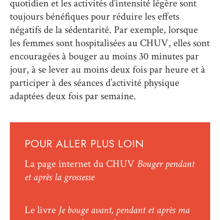
quotidien et les activités d’intensité légère sont
toujours bénéfiques pour réduire les effets
négatifs de la sédentarité. Par exemple, lorsque
les femmes sont hospitalisées au CHUV, elles sont
encouragées à bouger au moins 30 minutes par
jour, à se lever au moins deux fois par heure et à
participer à des séances d’activité physique
adaptées deux fois par semaine.
POUR ALLER PLUS LOIN
La page internet du CHUV
Bouger pendant
et après la grossesse
Le livre
Je bouge avant, pendant et après ma