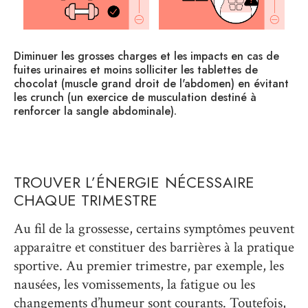
2 à
Diminuer les grosses charges et les impacts en cas de
Ad
fuites urinaires et moins solliciter les tablettes de
ch
chocolat (muscle grand droit de l'abdomen) en évitant
po
les crunch (un exercice de musculation destiné à
le
renforcer la sangle abdominale).
TROUVER L’ÉNERGIE NÉCESSAIRE
CHAQUE TRIMESTRE
Au fil de la grossesse, certains symptômes peuvent
apparaître et constituer des barrières à la pratique
sportive. Au premier trimestre, par exemple, les
nausées, les vomissements, la fatigue ou les
changements d’humeur sont courants. Toutefois,