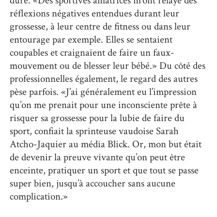
dure. «Des sportives amatrices m’ont relayé des
réflexions négatives entendues durant leur
grossesse, à leur centre de fitness ou dans leur
entourage par exemple. Elles se sentaient
coupables et craignaient de faire un faux-
mouvement ou de blesser leur bébé.» Du côté des
professionnelles également, le regard des autres
pèse parfois. «J’ai généralement eu l’impression
qu’on me prenait pour une inconsciente prête à
risquer sa grossesse pour la lubie de faire du
sport, confiait la sprinteuse vaudoise Sarah
Atcho-Jaquier au média Blick. Or, mon but était
de devenir la preuve vivante qu’on peut être
enceinte, pratiquer un sport et que tout se passe
super bien, jusqu’à accoucher sans aucune
complication.»