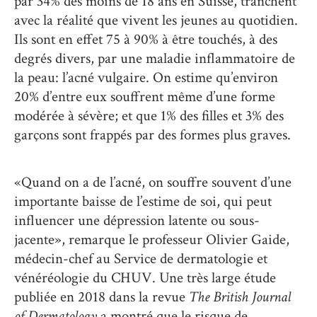
par 34% des moins de 18 ans en Suisse, tranchent
avec la réalité que vivent les jeunes au quotidien.
Ils sont en effet 75 à 90% à être touchés, à des
degrés divers, par une maladie inflammatoire de
la peau: l’acné vulgaire. On estime qu’environ
20% d’entre eux souffrent même d’une forme
modérée à sévère; et que 1% des filles et 3% des
garçons sont frappés par des formes plus graves.
«Quand on a de l’acné, on souffre souvent d’une
importante baisse de l’estime de soi, qui peut
influencer une dépression latente ou sous-
jacente», remarque le professeur Olivier Gaide,
médecin-chef au Service de dermatologie et
vénéréologie du CHUV. Une très large étude
publiée en 2018 dans la revue
The British Journal
of Dermatology
a montré que le risque de