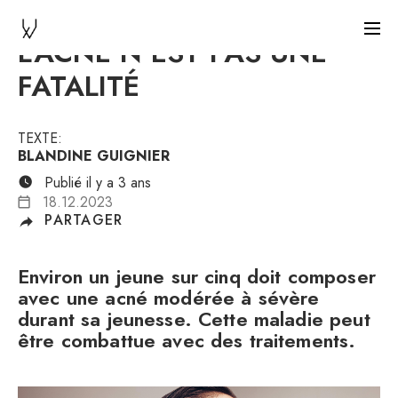
L’ACNÉ N’EST PAS UNE
FATALITÉ
TEXTE:
BLANDINE GUIGNIER
Publié il y a 3 ans
18.12.2023
PARTAGER
Environ un jeune sur cinq doit composer
avec une acné modérée à sévère
durant sa jeunesse. Cette maladie peut
être combattue avec des traitements.