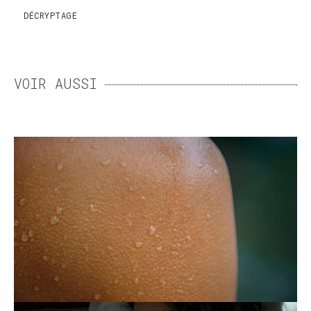
DÉCRYPTAGE
VOIR AUSSI
LA SUEUR, CETTE ENNEMIE
QUI NOUS VEUT DU BIEN
Nécessaire mais parfois excessive, la
transpiration peut devenir un calvaire. Des
solutions existent pour atténuer cette gêne.