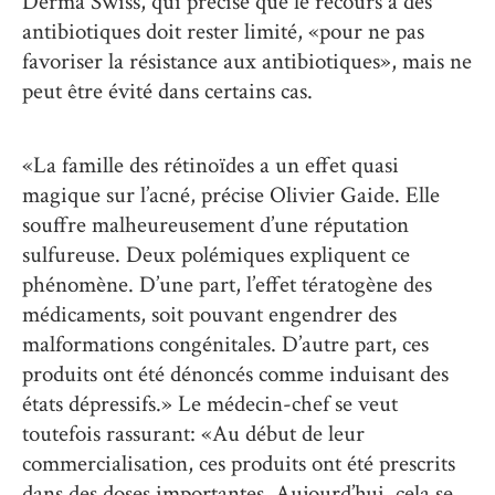
Derma Swiss, qui précise que le recours à des
antibiotiques doit rester limité, «pour ne pas
favoriser la résistance aux antibiotiques», mais ne
peut être évité dans certains cas.
«La famille des rétinoïdes a un effet quasi
magique sur l’acné, précise Olivier Gaide. Elle
souffre malheureusement d’une réputation
sulfureuse. Deux polémiques expliquent ce
phénomène. D’une part, l’effet tératogène des
médicaments, soit pouvant engendrer des
malformations congénitales. D’autre part, ces
produits ont été dénoncés comme induisant des
états dépressifs.» Le médecin-chef se veut
toutefois rassurant: «Au début de leur
commercialisation, ces produits ont été prescrits
dans des doses importantes. Aujourd’hui, cela se