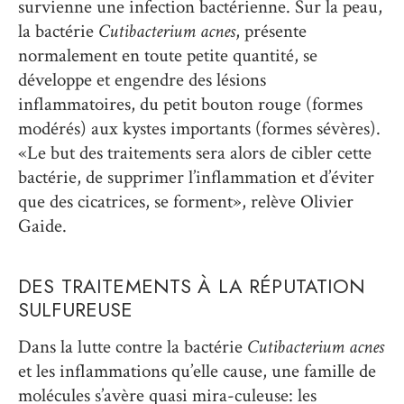
survienne une infection bactérienne. Sur la peau,
la bactérie
Cutibacterium acnes
, présente
normalement en toute petite quantité, se
développe et engendre des lésions
inflammatoires, du petit bouton rouge (formes
modérés) aux kystes importants (formes sévères).
«Le but des traitements sera alors de cibler cette
bactérie, de supprimer l’inflammation et d’éviter
que des cicatrices, se forment», relève Olivier
Gaide.
DES TRAITEMENTS À LA RÉPUTATION
SULFUREUSE
Dans la lutte contre la bactérie
Cutibacterium acnes
et les inflammations qu’elle cause, une famille de
molécules s’avère quasi mira-culeuse: les