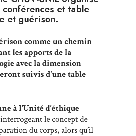
conférences et table
e et guérison.
érison comme un chemin
nt les apports de la
logie avec la dimension
seront suivis d'une table
ne à l'
Unité d’éthique
 interrogeant le concept de
aration du corps, alors qu’il