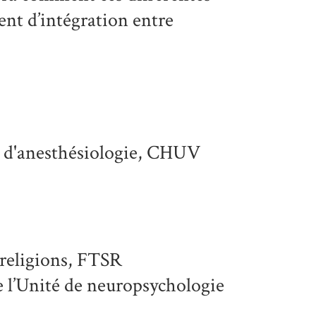
t d’intégration entre
e d'anesthésiologie, CHUV
 religions, FTSR
e l’Unité de neuropsychologie