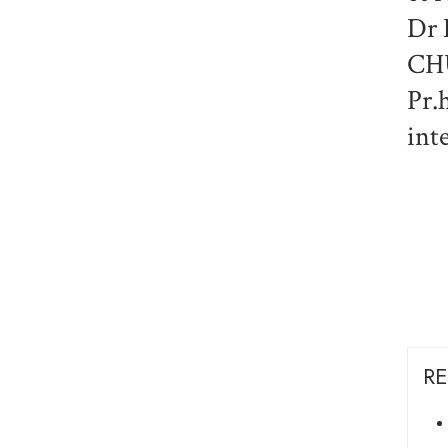
Dr
CH
Pr.
int
RE