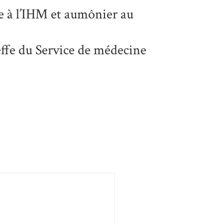
e à l’IHM et aumônier au
effe du Service de médecine