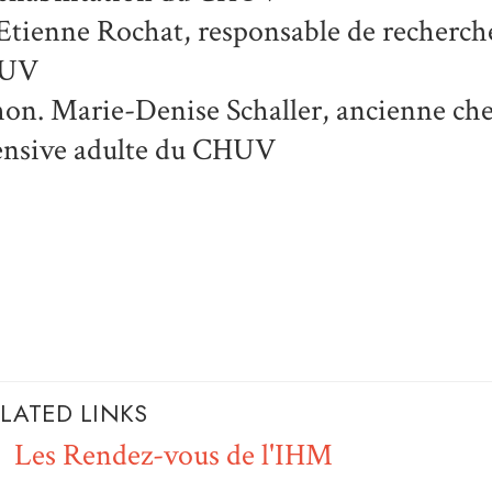
Etienne Rochat
, responsable de recherch
UV
hon.
Marie-Denise Schaller
, ancienne ch
ensive adulte du CHUV
LATED LINKS
Les Rendez-vous de l'IHM