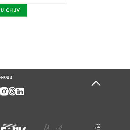
DU CHUV
-NOUS