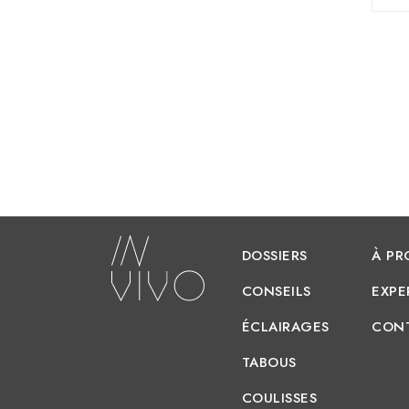
DOSSIERS
À PR
CONSEILS
EXPE
ÉCLAIRAGES
CON
TABOUS
COULISSES