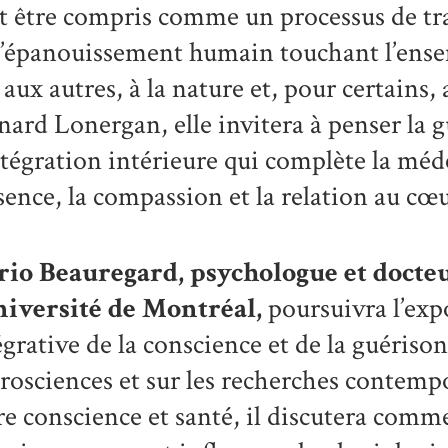
t être compris comme un processus de tr
d’épanouissement humain touchant l’ense
, aux autres, à la nature et, pour certains
nard Lonergan, elle invitera à penser l
ntégration intérieure qui complète la méd
sence, la compassion et la relation au cœu
rio Beauregard
, psychologue et docte
niversité de Montréal,
poursuivra l’ex
égrative de la conscience et de la guérison
rosciences et sur les recherches contempo
re conscience et santé, il discutera comme