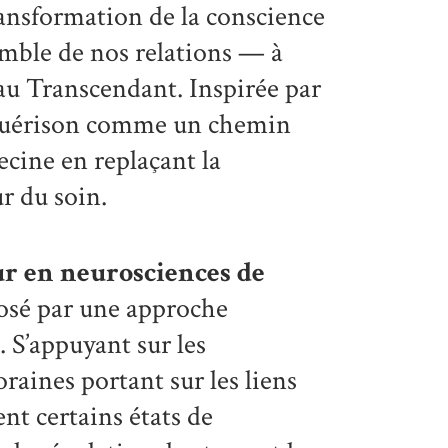
ansformation de la conscience
mble de nos relations — à
, au Transcendant. Inspirée par
a guérison comme un chemin
ecine en replaçant la
r du soin.
ur en neurosciences de
posé par une approche
. S’appuyant sur les
raines portant sur les liens
nt certains états de