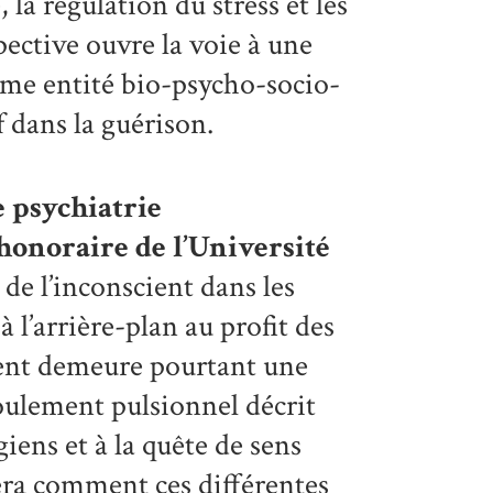
la régulation du stress et les
pective ouvre la voie à une
me entité bio-psycho-socio-
f dans la guérison.
e psychiatrie
onoraire de l’Université
de l’inconscient dans les
 l’arrière-plan au profit des
cient demeure pourtant une
oulement pulsionnel décrit
iens et à la quête de sens
era comment ces différentes