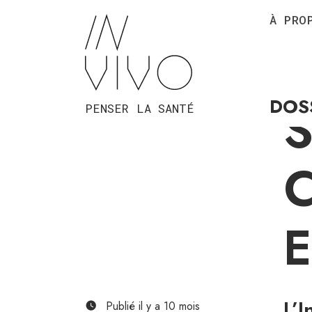
À PRO
AC
DOS
PENSER LA SANTÉ
L’
Publié il y a 10 mois