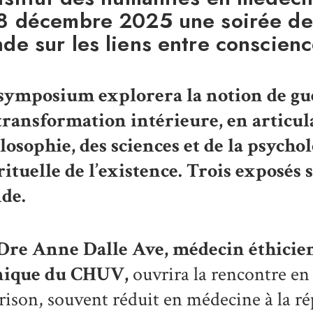
 8 décembre 2025 une soirée de 
nde sur les liens entre conscienc
 symposium
explorera la
notion de
gu
transformation intérieure, en articula
losophie, des sciences et de la psycho
rituelle de l’existence. Trois exposés 
de.
 Dre
Anne Dalle Ave
, médecin éthicien
nique du CHUV,
ouvrira la rencontre en
rison, souvent réduit en médecine à la rép