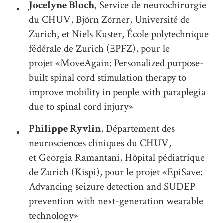
Jocelyne Bloch
, Service de neurochirurgie
du CHUV, Björn Zörner, Université de
Zurich, et Niels Kuster, École polytechnique
fédérale de Zurich (EPFZ), pour le
projet «MoveAgain: Personalized purpose-
built spinal cord stimulation therapy to
improve mobility in people with paraplegia
due to spinal cord injury»
Philippe Ryvlin
, Département des
neurosciences cliniques du CHUV,
et Georgia Ramantani, Hôpital pédiatrique
de Zurich (Kispi), pour le projet «EpiSave:
Advancing seizure detection and SUDEP
prevention with next-generation wearable
technology»