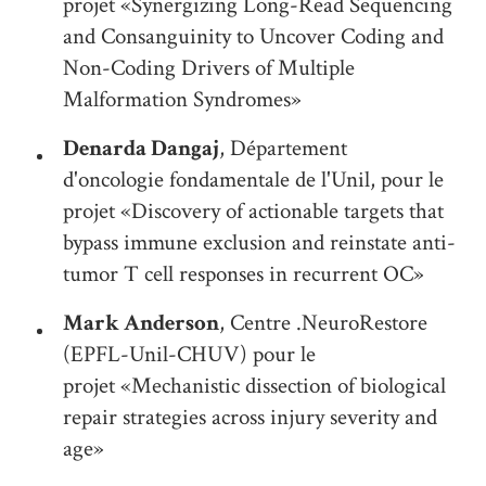
projet «Synergizing Long-Read Sequencing
and Consanguinity to Uncover Coding and
Non-Coding Drivers of Multiple
Malformation Syndromes»
Denarda Dangaj
, Département
d'oncologie fondamentale de l'Unil, pour le
projet «Discovery of actionable targets that
bypass immune exclusion and reinstate anti-
tumor T cell responses in recurrent OC»
Mark Anderson
, Centre .NeuroRestore
(EPFL-Unil-CHUV) pour le
projet «Mechanistic dissection of biological
repair strategies across injury severity and
age»