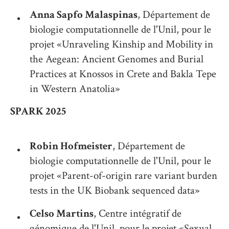
Anna Sapfo Malaspinas
, Département de
biologie computationnelle de l'Unil, pour le
projet «Unraveling Kinship and Mobility in
the Aegean: Ancient Genomes and Burial
Practices at Knossos in Crete and Bakla Tepe
in Western Anatolia»
SPARK 2025
Robin Hofmeister
, Département de
biologie computationnelle de l'Unil, pour le
projet «Parent-of-origin rare variant burden
tests in the UK Biobank sequenced data»
Celso Martins
, Centre intégratif de
génomique de l'Unil, pour le projet «Sexual