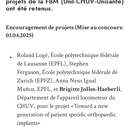
projets de la FBM (Unil-CHUV-Unisanté)
ont été retenus.
Encouragement de projets (Mise au concours:
01.04.2025)
Roland Logé, École polytechnique fédérale
de Lausanne (EPFL), Stephen
Ferguson, École polytechnique fédérale de
Zurich (EPFZ), Anna Neus Igual
Muñoz, EPFL, et
Brigitte Jolles-Haeberli
,
Département de l'appareil locomoteur du
CHUV, pour le projet «Toward a new
generation of patient specific orthopaedic
implants»