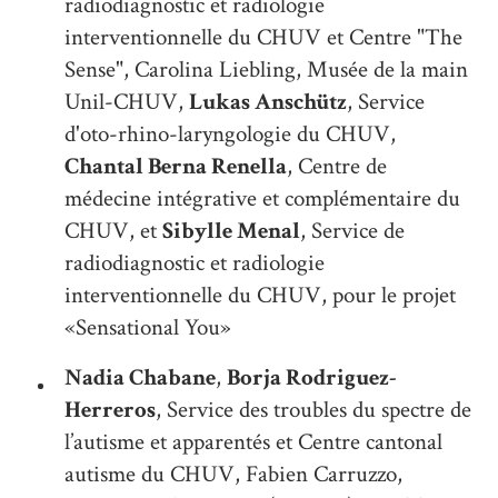
radiodiagnostic et radiologie
interventionnelle du CHUV et Centre "The
Sense", Carolina Liebling, Musée de la main
Unil-CHUV,
Lukas Anschütz
, Service
d'oto-rhino-laryngologie du CHUV,
Chantal Berna Renella
, Centre de
médecine intégrative et complémentaire du
CHUV, et
Sibylle Menal
, Service de
radiodiagnostic et radiologie
interventionnelle du CHUV, pour le projet
«Sensational You»
Nadia Chabane
,
Borja Rodriguez-
Herreros
, Service des troubles du spectre de
l’autisme et apparentés et Centre cantonal
autisme du CHUV, Fabien Carruzzo,