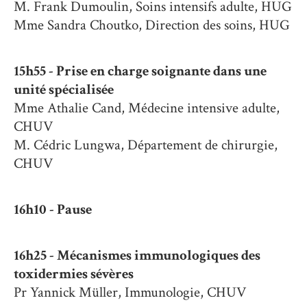
M. Frank Dumoulin, Soins intensifs adulte, HUG
Mme Sandra Choutko, Direction des soins, HUG
15h55 - Prise en charge soignante dans une
unité spécialisée
M
me Athalie Cand, Médecine intensive adulte,
CHUV
M. Cédric Lungwa, Département de chirurgie,
CHUV
16h10 - P
ause
16h25 -
Mécanismes immunologiques des
toxidermies sévères
Pr Yannick Müller, Immunologie, CHUV