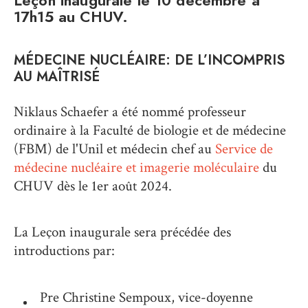
Leçon inaugurale le 10 décembre à
17h15 au CHUV.
MÉDECINE NUCLÉAIRE: DE L’INCOMPRIS
AU MAÎTRISÉ
Niklaus Schaefer a été nommé professeur
ordinaire à la Faculté de biologie et de médecine
(FBM) de l'Unil et médecin chef au
Service de
médecine nucléaire et imagerie moléculaire
du
CHUV dès le 1er août 2024.
La Leçon inaugurale sera précédée des
introductions par:
Pre Christine Sempoux, vice-doyenne