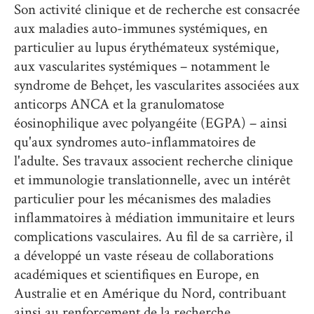
Son activité clinique et de recherche est consacrée
aux maladies auto-immunes systémiques, en
particulier au lupus érythémateux systémique,
aux vascularites systémiques – notamment le
syndrome de Behçet, les vascularites associées aux
anticorps ANCA et la granulomatose
éosinophilique avec polyangéite (EGPA) – ainsi
qu'aux syndromes auto-inflammatoires de
l'adulte. Ses travaux associent recherche clinique
et immunologie translationnelle, avec un intérêt
particulier pour les mécanismes des maladies
inflammatoires à médiation immunitaire et leurs
complications vasculaires. Au fil de sa carrière, il
a développé un vaste réseau de collaborations
académiques et scientifiques en Europe, en
Australie et en Amérique du Nord, contribuant
ainsi au renforcement de la recherche