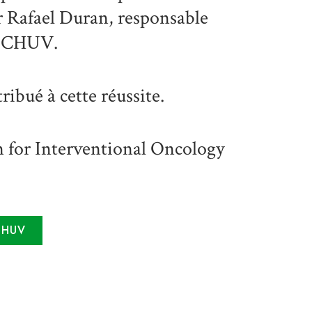
r Rafael Duran, responsable
du CHUV.
ribué à cette réussite.
m for Interventional Oncology
CHUV