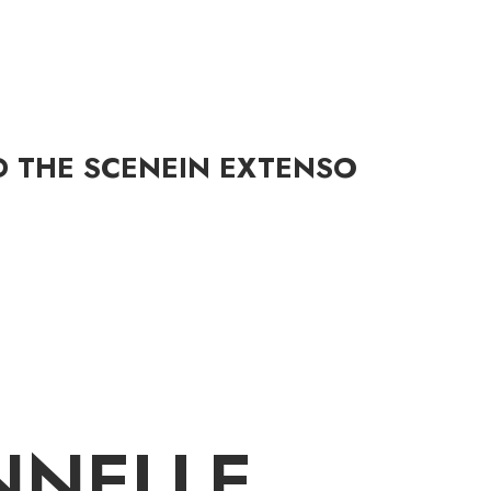
D THE SCENE
IN EXTENSO
NNELLE