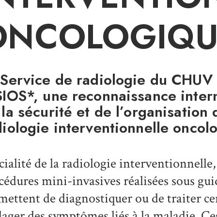
ONCOLOGIQU
 Service de radiologie du CHUV o
SIOS*, une reconnaissance intern
la sécurité et de l’organisation 
diologie interventionnelle oncol
cialité de la radiologie interventionnelle,
cédures mini-invasives réalisées sous gui
mettent de diagnostiquer ou de traiter cer
lager des symptômes liés à la maladie. Ce