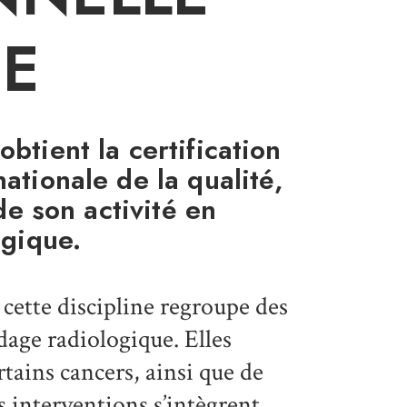
E
btient la certification
ationale de la qualité,
de son activité en
ogique.
 cette discipline regroupe des
dage radiologique. Elles
tains cancers, ainsi que de
s interventions s’intègrent