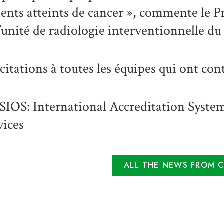
ients atteints de cancer », commente le P
l’unité de radiologie interventionnelle 
icitations à toutes les équipes qui ont cont
SIOS: International Accreditation Syste
vices
ALL THE NEWS FROM 