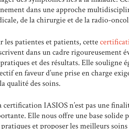
inement dans une approche multidisciplina
icale, de la chirurgie et de la radio-oncol
r les patientes et patients, cette
certifica
nscrivent dans un cadre rigoureusement év
 pratiques et des résultats. Elle soulign
lectif en faveur d’une prise en charge exi
la qualité des soins.
a certification IASIOS n’est pas une final
ortante. Elle nous offre une base solide 
 pratiques et proposer les meilleurs soins 