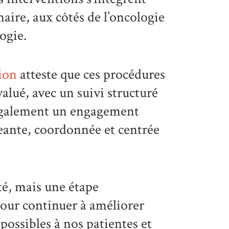
ire, aux côtés de l’oncologie
ogie.
tion
atteste que ces procédures
alué, avec un suivi structuré
e également un engagement
geante, coordonnée et centrée
ité, mais une étape
pour continuer à améliorer
possibles à nos patientes et