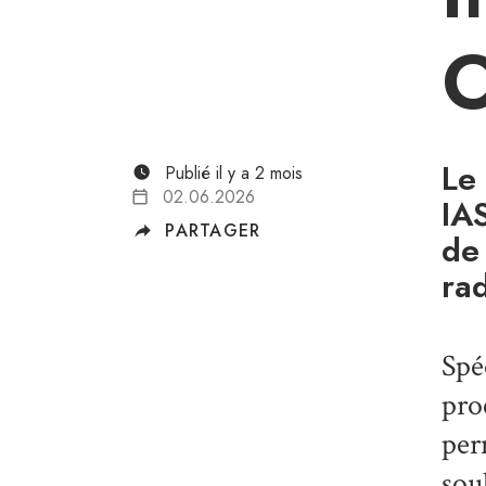
Le
Publié il y a 2 mois
02.06.2026
IA
PARTAGER
de 
ra
Spé
pro
per
sou